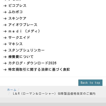
ピコプレス
ふわポコ
スキンケア
アイオワブレース
ｍｅｄｉ (メディ)
サークエイド
マキシス
スタンプシュリンカー
療養費について
カタログ・ダウンロード2026
特定商取引に関する法律に基づく表記
Back to top
ホーム
L＆R（ローマン＆ローシャー）包帯製品価格改定のご案内