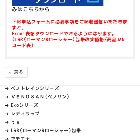
みはこちらから
下記申込フォームに必要事項をご記載送信
いただきま
すと、
Excel表をダウンロードできるようになります。
(L&R(ローマン&ローシャー)包帯改定価格
/商品JAN
コード表)
«
戻る
ベノトレインシリーズ
ＶＥＮＯＳＡＮ(ベノサン)
Exoシリーズ
レディラップ
ｔｇ
L&R(ローマン&ローシャー)包帯
アモエナ