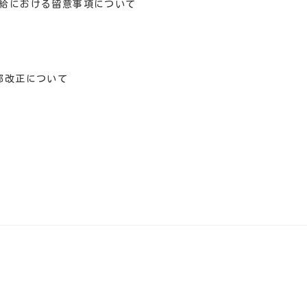
給における留意事項について
部改正について