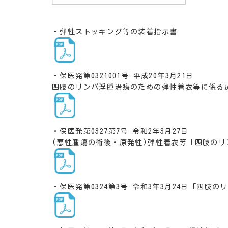
・弾性ストッキング等の装着指示書
・保医発第0321001号 平成20年3月21日
四肢のリンパ浮腫治療のための弾性着衣等に係る
・保医発第0327第7号 令和2年3月27日
(悪性腫瘍の術後・原発性)弾性着衣等
「四肢のリ
・保医発第0324第3号 令和3年3月24日
「四肢のリ