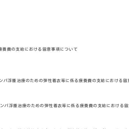
療養費の支給における留意事項について
ンパ浮腫治療のための弾性着衣等に係る療養費の支給における留
ンパ浮腫治療のための弾性着衣等に係る療養費の支給における留