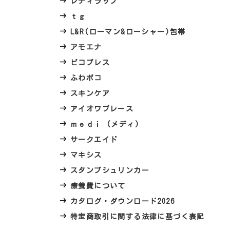
レディラップ
ｔｇ
L&R(ローマン&ローシャー)包帯
アモエナ
ピコプレス
ふわポコ
スキンケア
アイオワブレース
ｍｅｄｉ (メディ)
サークエイド
マキシス
スタンプシュリンカー
療養費について
カタログ・ダウンロード2026
特定商取引に関する法律に基づく表記