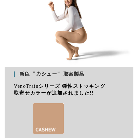
新色 "カシュー" 取寄製品
VenoTrain
シリーズ 弾性ストッキング
取寄せカラーが追加されました
!!