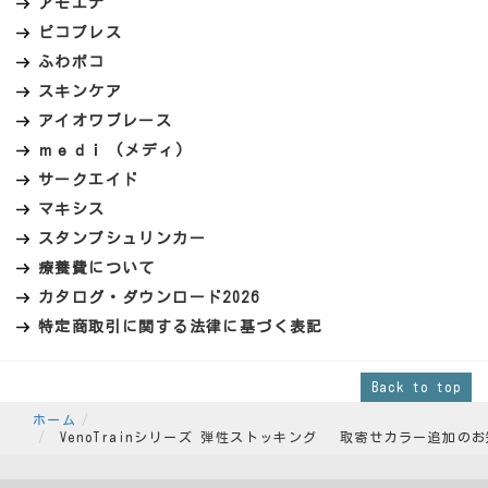
アモエナ
ピコプレス
ふわポコ
スキンケア
アイオワブレース
ｍｅｄｉ (メディ)
サークエイド
マキシス
スタンプシュリンカー
療養費について
カタログ・ダウンロード2026
特定商取引に関する法律に基づく表記
Back to top
ホーム
VenoTrainシリーズ 弾性ストッキング 取寄せカラー追加の